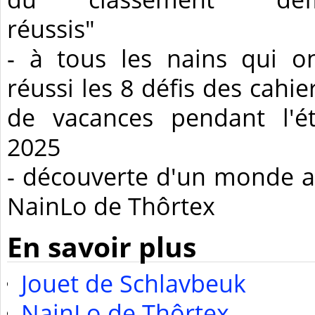
réussis"
- à tous les nains qui o
réussi les 8 défis des cahie
de vacances pendant l'é
2025
- découverte d'un monde 
NainLo de Thôrtex
En savoir plus
Jouet de Schlavbeuk
NainLo de Thôrtex