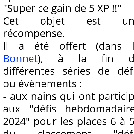
"Super ce gain de 5 XP !!"
Cet objet est un
récompense.
Il a été offert (dans 
Bonnet
), à la fin d
différentes séries de déf
ou évènements :
- aux nains qui ont partici
aux "défis hebdomadair
2024" pour les places 6 à 
du classement "défi