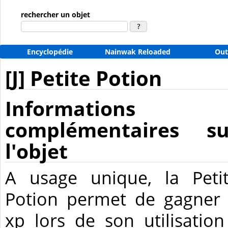
rechercher un objet
Encyclopédie
Nainwak Reloaded
Out
[J] Petite Potion
Informations
complémentaires su
l'objet
A usage unique, la Peti
Potion permet de gagner
xp lors de son utilisation