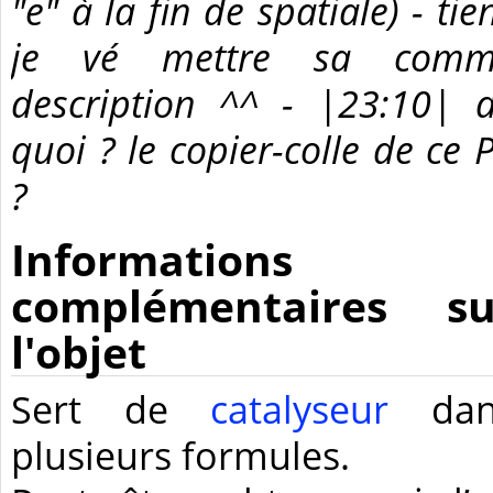
"e" à la fin de spatiale) - tie
je vé mettre sa comm
description ^^ - |23:10| 
quoi ? le copier-colle de ce 
?
Informations
complémentaires su
l'objet
Sert de
catalyseur
dan
plusieurs formules.