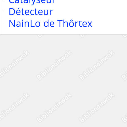
Détecteur
NainLo de Thôrtex