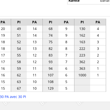
Rareté
banal
PA
PI
PA
PI
PA
PI
PA
20
49
14
68
9
130
4
19
51
14
74
9
162
4
18
52
13
75
8
163
3
18
54
13
82
8
222
3
17
55
12
83
7
223
2
17
58
12
93
7
362
2
16
59
11
94
6
363
1
16
62
11
107
6
1000
1
15
63
10
108
5
15
67
10
129
5
30 PA avec 30 PI