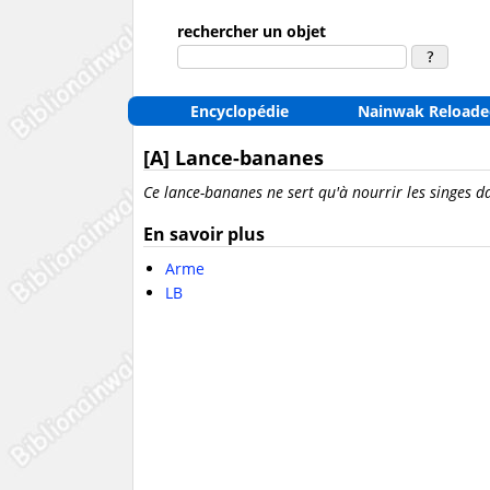
rechercher un objet
Encyclopédie
Nainwak Reloade
[A] Lance-bananes
Ce lance-bananes ne sert qu'à nourrir les singes da
En savoir plus
Arme
LB