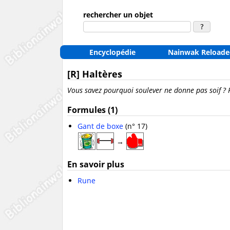
rechercher un objet
Encyclopédie
Nainwak Reloade
[R] Haltères
Vous savez pourquoi soulever ne donne pas soif ? 
Formules (1)
Gant de boxe
(n° 17)
→
En savoir plus
Rune