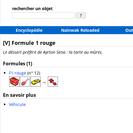
rechercher un objet
Encyclopédie
Nainwak Reloaded
Out
[V] Formule 1 rouge
Le déssert préféré de Ayrton Sena : la tarte au mûres.
Formules (1)
F1 rouge
(n° 12)
→
En savoir plus
Véhicule