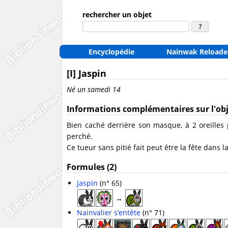
rechercher un objet
Encyclopédie
Nainwak Reloade
[I] Jaspin
Né un samedi 14
Informations complémentaires sur l'ob
Bien caché derrière son masque, à 2 oreilles p
perché.
Ce tueur sans pitié fait peut être la fête dans
Formules (2)
Jaspin
(n° 65)
→
Nainvalier s’entête
(n° 71)