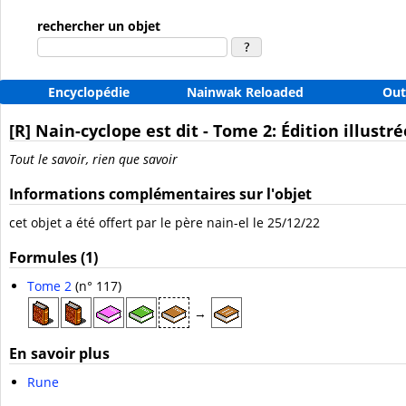
rechercher un objet
Encyclopédie
Nainwak Reloaded
Out
[R] Nain-cyclope est dit - Tome 2: Édition illustré
Tout le savoir, rien que savoir
Informations complémentaires sur l'objet
cet objet a été offert par le père nain-el le 25/12/22
Formules (1)
Tome 2
(n° 117)
→
En savoir plus
Rune