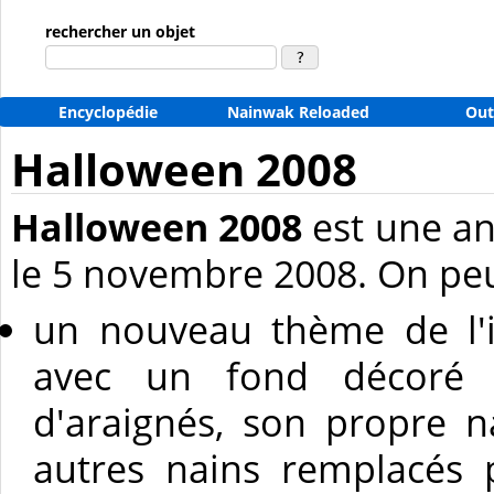
rechercher un objet
Encyclopédie
Nainwak Reloaded
Out
Halloween 2008
Halloween 2008
est une a
le 5 novembre 2008. On peu
un nouveau thème de l'i
avec un fond décoré d
d'araignés, son propre n
autres nains remplacés