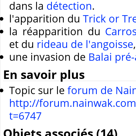
dans la
détection
.
l'apparition du
Trick or Tr
la réapparition du
Carro
et du
rideau de l'angoisse
,
une invasion de
Balai pré
En savoir plus
Topic sur le
forum de Nai
http://forum.nainwak.com
t=6747
Objets associés (14)