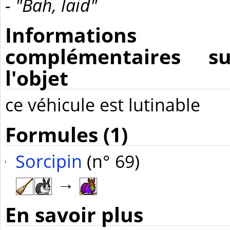
- "Bah, laid"
Informations
complémentaires su
l'objet
ce véhicule est lutinable
Formules (1)
Sorcipin
(n° 69)
→
En savoir plus