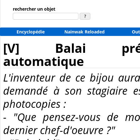
rechercher un objet
Encyclopédie
Nainwak Reloaded
Out
[V] Balai pré
automatique
L'inventeur de ce bijou aura
demandé à son stagiaire e
photocopies :
- "Que pensez-vous de m
dernier chef-d'oeuvre ?"