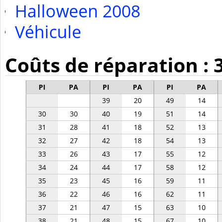
Halloween 2008
Véhicule
Coûts de réparation : 
PI
PA
PI
PA
PI
PA
39
20
49
14
30
30
40
19
51
14
31
28
41
18
52
13
32
27
42
18
54
13
33
26
43
17
55
12
34
24
44
17
58
12
35
23
45
16
59
11
36
22
46
16
62
11
37
21
47
15
63
10
38
21
48
15
67
10