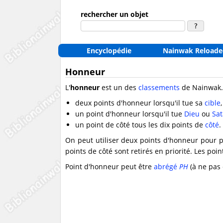
rechercher un objet
Encyclopédie
Nainwak Reloade
Honneur
L'
honneur
est un des
classements
de Nainwak.
deux points d'honneur lorsqu'il tue sa
cible
,
un point d'honneur lorsqu'il tue
Dieu
ou
Sa
un point de côté tous les dix points de
côté
.
On peut utiliser deux points d'honneur pour 
points de côté sont retirés en priorité. Les po
Point d'honneur peut être
abrégé
PH
(à ne pas 