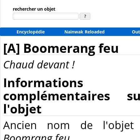
rechercher un objet
Encyclopédie
Nainwak Reloaded
Out
[A] Boomerang feu
Chaud devant !
Informations
complémentaires su
l'objet
Ancien nom de l'objet
Boomrang feu
.