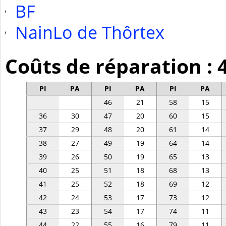
BF
NainLo de Thôrtex
Coûts de réparation : 
PI
PA
PI
PA
PI
PA
46
21
58
15
36
30
47
20
60
15
37
29
48
20
61
14
38
27
49
19
64
14
39
26
50
19
65
13
40
25
51
18
68
13
41
25
52
18
69
12
42
24
53
17
73
12
43
23
54
17
74
11
44
22
55
16
79
11