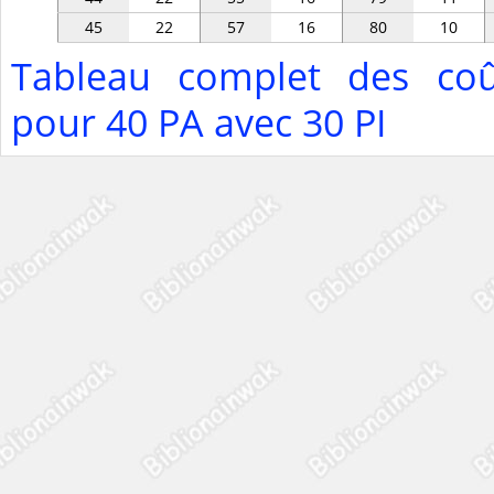
45
22
57
16
80
10
Tableau complet des coû
pour 40 PA avec 30 PI