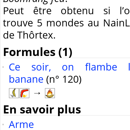
Peut être obtenu si l’
trouve 5 mondes au Nain
de Thôrtex.
Formules (1)
Ce soir, on flambe 
banane
(n° 120)
→
En savoir plus
Arme