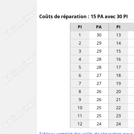
Coûts de réparation : 15 PA avec 30 PI
PI
PA
PI
1
30
13
2
29
14
3
29
15
4
28
16
5
28
17
6
27
18
7
27
19
8
26
20
9
26
21
10
25
22
11
25
23
12
24
24
Tableau complet des coûts de réparation pour 