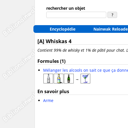
rechercher un objet
Encyclopédie
Nainwak Reloade
[A] Whiskas 4
Contient 99% de whisky et 1% de pâté pour chat. 
Formules (1)
Mélanger les alcools on sait ce que ça donn
→
En savoir plus
Arme