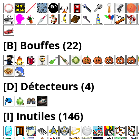
[B] Bouffes (22)
[D] Détecteurs (4)
[I] Inutiles (146)