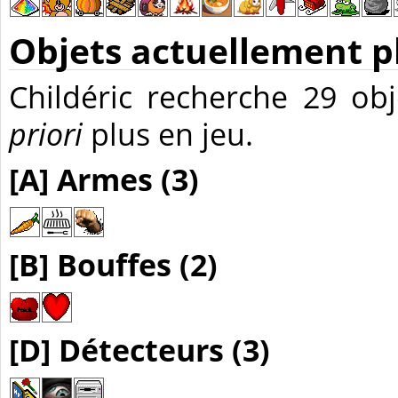
Objets actuellement p
Childéric recherche 29 ob
priori
plus en jeu.
[A] Armes (3)
[B] Bouffes (2)
[D] Détecteurs (3)