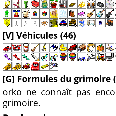
[V] Véhicules (46)
[G] Formules du grimoire (
orko ne connaît pas enco
grimoire.