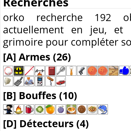
Recherches
orko recherche 192 ob
actuellement en jeu, et
grimoire pour compléter so
[A] Armes (26)
[B] Bouffes (10)
[D] Détecteurs (4)