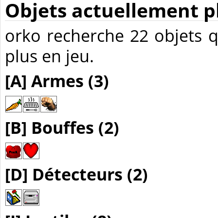
Objets actuellement p
orko recherche 22 objets 
plus en jeu.
[A] Armes (3)
[B] Bouffes (2)
[D] Détecteurs (2)