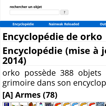
rechercher un objet
Encyclopédie
Nainwak Reloaded
Out
Encyclopédie de orko
Encyclopédie (mise à jo
2014)
orko possède 388 objets 
grimoire dans son encyclop
[A] Armes (78)