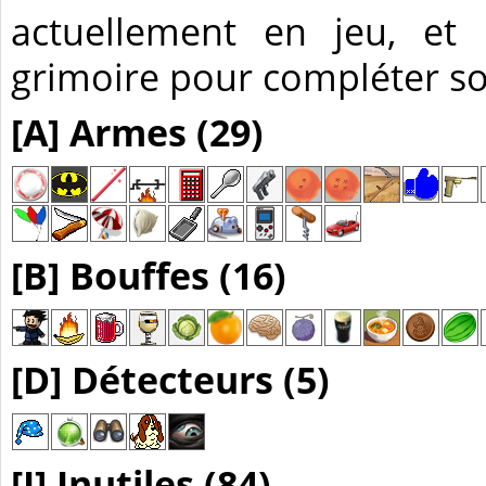
actuellement en jeu, et
grimoire pour compléter so
[A] Armes (29)
[B] Bouffes (16)
[D] Détecteurs (5)
[I] Inutiles (84)