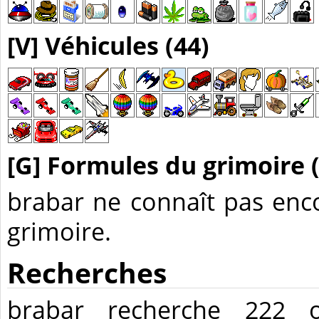
[V] Véhicules (44)
[G] Formules du grimoire (
brabar ne connaît pas enc
grimoire.
Recherches
brabar recherche 222 o