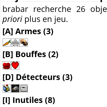
brabar recherche 26 obj
priori
plus en jeu.
[A] Armes (3)
[B] Bouffes (2)
[D] Détecteurs (3)
[I] Inutiles (8)