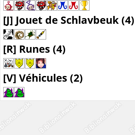
[J] Jouet de Schlavbeuk (4)
[R] Runes (4)
[V] Véhicules (2)