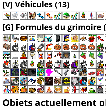
[V] Véhicules (13)
[G] Formules du grimoire 
Objets actuellement p