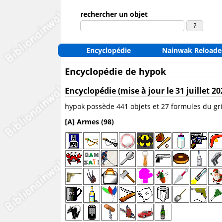
rechercher un objet
Encyclopédie
Nainwak Reloade
Encyclopédie de hypok
Encyclopédie (mise à jour le 31 juillet 20
hypok possède 441 objets et 27 formules du gr
[A] Armes (98)