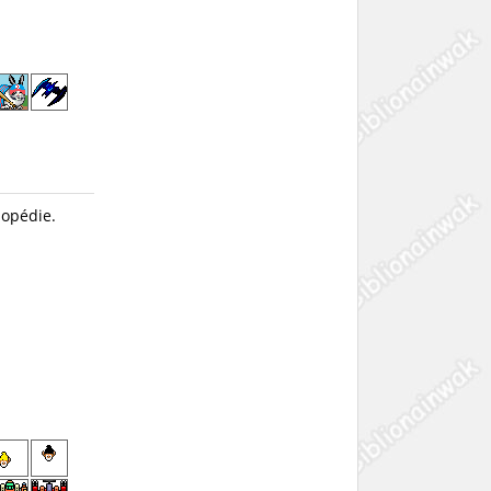
lopédie.