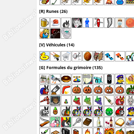
[R] Runes (26)
[V] Véhicules (14)
[G] Formules du grimoire (135)