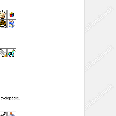
ncyclopédie.