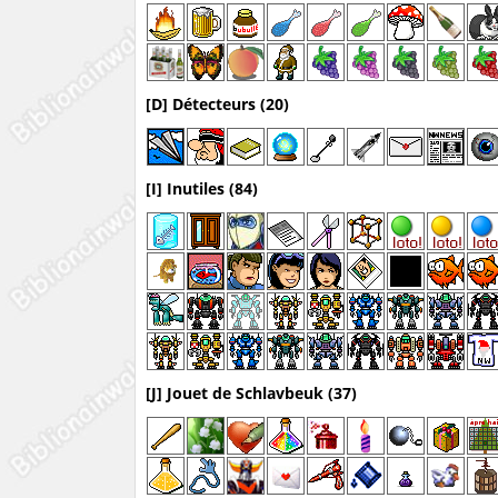
[D] Détecteurs (20)
[I] Inutiles (84)
[J] Jouet de Schlavbeuk (37)