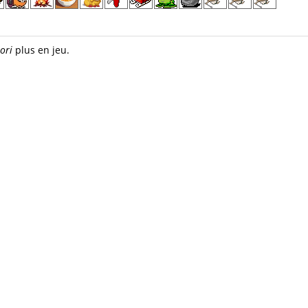
ori
plus en jeu.