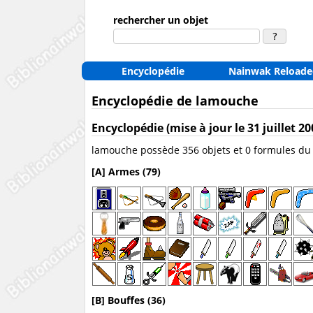
rechercher un objet
Encyclopédie
Nainwak Reloade
Encyclopédie de lamouche
Encyclopédie (mise à jour le 31 juillet 20
lamouche possède 356 objets et 0 formules du
[A] Armes (79)
[B] Bouffes (36)