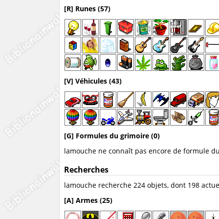
[R] Runes (57)
[V] Véhicules (43)
[G] Formules du grimoire (0)
lamouche ne connaît pas encore de formule du
Recherches
lamouche recherche 224 objets, dont 198 actue
[A] Armes (25)