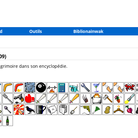
d
Outils
Biblionainwak
09)
 grimoire dans son encyclopédie.