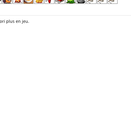
ori
plus en jeu.