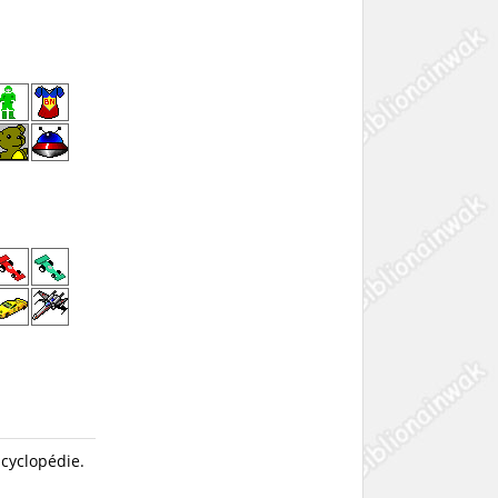
ncyclopédie.