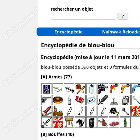
rechercher un objet
Encyclopédie
Nainwak Reloade
Encyclopédie de blou-blou
Encyclopédie (mise à jour le 11 mars 201
blou-blou possède 398 objets et 0 formules du
[A] Armes (77)
[B] Bouffes (40)