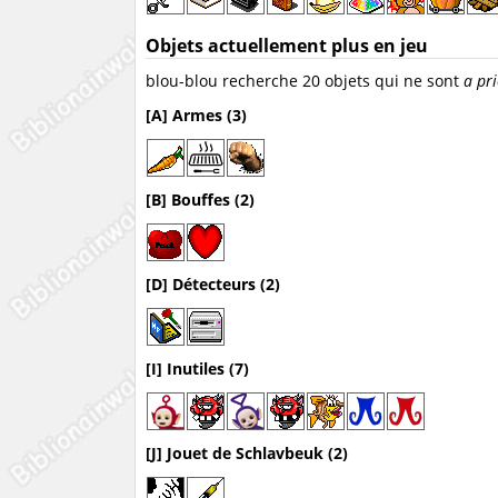
Objets actuellement plus en jeu
blou-blou recherche 20 objets qui ne sont
a pri
[A] Armes (3)
[B] Bouffes (2)
[D] Détecteurs (2)
[I] Inutiles (7)
[J] Jouet de Schlavbeuk (2)