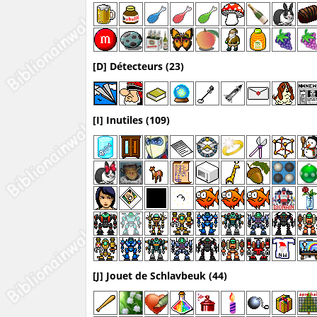
[D] Détecteurs (23)
[I] Inutiles (109)
[J] Jouet de Schlavbeuk (44)